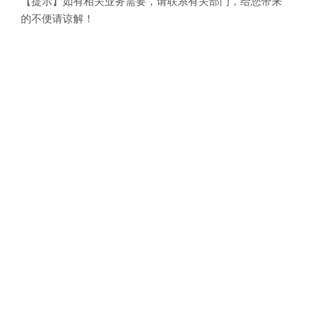
【提示】如有相关业务需要，请联系有关部门，给您带来
的不便请谅解！